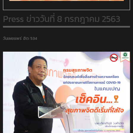
Press ข่าววันที่ 8 กรกฎาคม 2563
วันเผยแพร่
ฮิต: 534