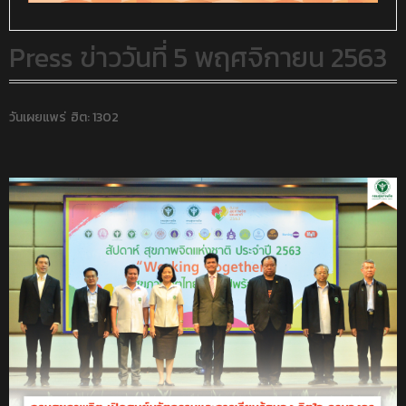
Press ข่าววันที่ 5 พฤศจิกายน 2563
วันเผยแพร่
ฮิต: 1302