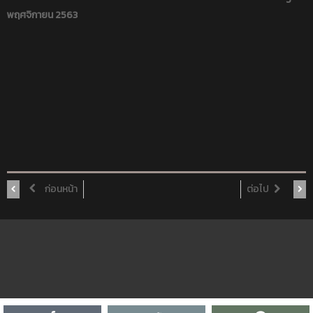
พฤศจิกายน 2563
ก่อนหน้า
ต่อไป