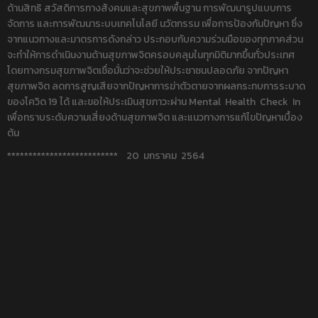
ด้านสิทธิ สวัสดิการทางสังคมและสุขภาพพื้นฐาน การพัฒนารูปแบบการ
จัดการ และการพัฒนาระบบเทคโนโลยี นวัตกรรม เพื่อการป้องกันปัญหา ซึ่ง
จากแนวทางและมาตรการดังกล่าว ประกอบกับความร่วมมือของทุกภาคส่วน
จะทำให้การดำเนินงานด้านสุขภาพจิตครอบคลุมในทุกมิติมากขึ้นทั่วประเทศ
โดยทางกรมสุขภาพจิตเชื่อมั่นว่าจะช่วยให้ประชาชนปลอดภัย จากปัญหา
สุขภาพจิต ลดการสูญเสียจากปัญหาการฆ่าตัวตายจากผลกระทบการระบาด
ของโควิด 19 ได้ และขอให้ประเมินสุขภาวะผ่าน Mental Health Check In
เพื่อทราบระดับความเสี่ยงด้านสุขภาพจิต และแนวทางการแก้ไขปัญหาเบื้อง
ต้น
************************** 20 มกราคม 2564