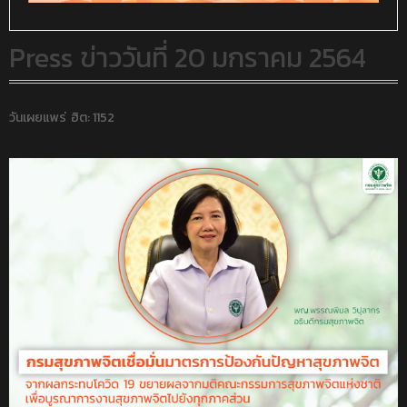
Press ข่าววันที่ 20 มกราคม 2564
วันเผยแพร่
ฮิต: 1152