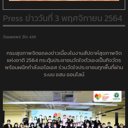
Press ข่าววันที่ 3 พฤศจิกายน 2564
วันเผยแพร่
ฮิต: 439
กรมสุขภาพจิตแถลงข่าวเนื่องในงานสัปดาห์สุขภาพจิต
แห่งชาติ 2564 กระตุ้นประชาชนวัดใจตัวเองเป็นกิจวัตร
พร้อมผนึกกำลังเอไอเอส ร่วมวัดใจประชาชนทุกพื้นที่ผ่าน
ระบบ อสม ออนไลน์