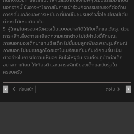
นอกจากนี้ ยังอาจหาโอกาสในการเข้าร่วมกิจกรรมรณรงค์ต่อต้าน
การกลั่นแกล้งและการเหยียด ที่มักมีในชมรมหรือสื่อโซเชียลมีเดีย
ต่างๆ ได้เช่นเดียวกัน
5. ผู้ใหญ่ในครอบครัวควรเป็นแบบอย่างที่ดีให้กับเด็กและวัยรุ่น ด้วย
การหลีกเลี่ยงการเหยียดความแตกต่าง ไม่ใช้คำบ่งชี้ลักษณะ
ภายนอกของเด็กมาแทนชื่อเด็ก ไม่ชื่นชมลูกเพียงเพราะรูปลักษณ์
ภายนอก ไม่ชมเชยลูกโดยเอาไปเปรียบเทียบกับเด็กคนอื่น เป็น
ตัวอย่างในการมีความเห็นอกเห็นใจให้ผู้อื่น รวมถึงปฏิบัติต่อเด็ก
อย่างเท่าเทียม ให้เกียรติ และเคารพสิทธิของเด็กและวัยรุ่นใน
ครอบครัว
ก่อนหน้า
ต่อไป