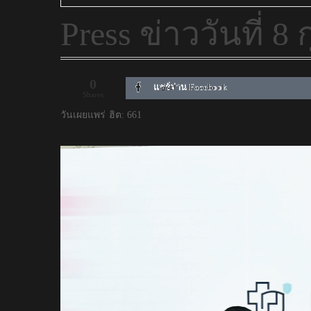
Press ข่าววันที่ 8
0
แชร์ผ่าน Facebook
Shares
วันเผยแพร่
ฮิต: 661