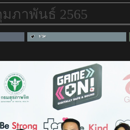
 กุมภาพันธ์ 2565
ทวีต