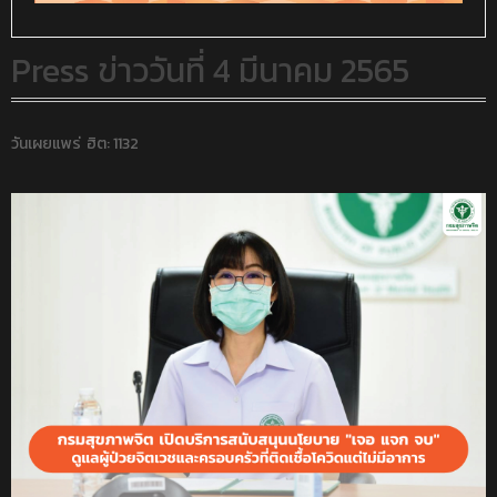
Press ข่าววันที่ 4 มีนาคม 2565
วันเผยแพร่
ฮิต: 1132