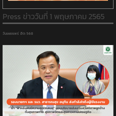
Press ข่าววันที่ 1 พฤษภาคม 2565
วันเผยแพร่
ฮิต: 568