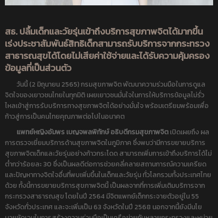
สธ. ปลื้มเด็กและวัยรุ่นเข้าถึงบริการสุขภาพจิตได้มากขึ้น
เร่งประชาสัมพันธ์สิทธิเด็กสามารถรับบริการจากกระทรวง
สาธารณสุขได้โดยไม่เสียค่าใช้จ่ายและได้รับความคุ้มครอง
ข้อมูลที่เป็นส่วนตัว
วันนี้ (2 มิถุนายน 2565) กรมสุขภาพจิต พัฒนาความร่วมมือในการดูแล
จิตใจของเยาวชนไทยในทุกมิติ เผยเยาวชนมั่นใจในการให้บริการข้อมูลไม่รั่ว
ไหลเข้าสู่การรับบริการทางสุขภาพจิตได้อย่างมั่นใจ พร้อมเตรียมพร้อมเพื่อ
ก้าวสู่การเป็นคนไทยคุณภาพต่อไปในอนาคต
แพทย์หญิงอัมพร เบญจพลพิทักษ์ อธิบดีกรมสุขภาพจิต
เปิดเผยถึง ผล
การตรวจเยี่ยมบริการด้านสุขภาพจิตในภูมิภาค ซึ่งพบว่ามีการขยายบริการ
สุขภาพจิตเด็กและวัยรุ่นอย่างก้าวกระโดด สามารถเพิ่มการเข้าถึงบริการได้ไม่
ต่ำกว่าร้อยละ 30 ซึ่งเป็นผลดีต่อการช่วยคลี่คลายสถานการณ์ความเครียด
และปัญหาทางจิตใจอื่นที่พบเพิ่มขึ้นในเด็กและวัยรุ่น ทั่วโลกรวมทั้งประเทศไทย
ด้วย ทั้งนี้การขยายบริการสุขภาพจิตนี้ เป็นผลจากที่การเพิ่มเติมบริการจาก
กระทรวงสาธารณสุข โดยในปี 2564 มีจิตแพทย์เด็กกระจายตัวอยู่ใน 55
จังหวัดทั่วประเทศ และจะเพิ่มเป็น 63 จังหวัดในปี 2568 นอกจากนี้ยังมีนโย
บายชัดเจนในการสร้างความร่วมมือเป็นเครือข่ายกับหลายกระทรวงและหน่วย