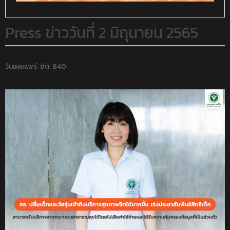
Press ข่าววันที่ 2 มิถุนายน 2565
วันเผยแพร่
ฮิต: 840