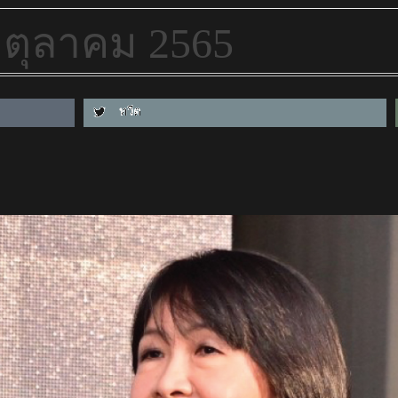
31 ตุลาคม 2565
ทวีต