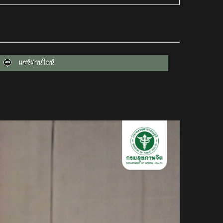
แชร์ผ่านไลน์