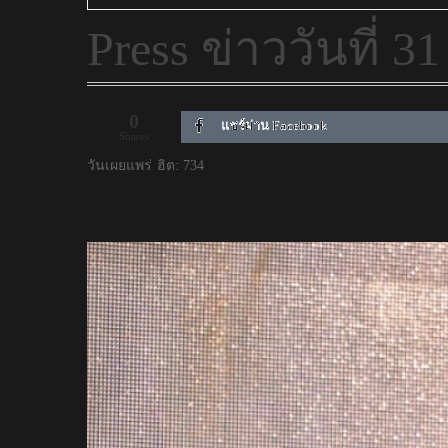
Press ข่าววันที่ 
0
แชร์ผ่าน Facebook
Shares
วันเผยแพร่
ฮิต: 734