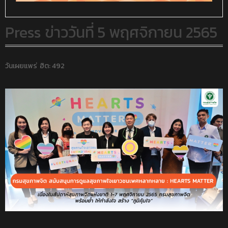
Press ข่าววันที่ 5 พฤศจิกายน 2565
วันเผยแพร่
ฮิต: 492