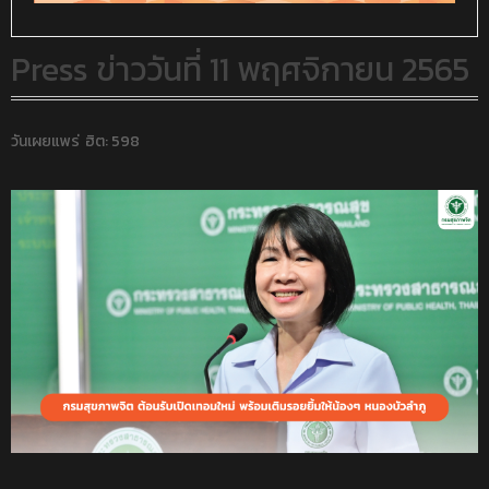
Press ข่าววันที่ 11 พฤศจิกายน 2565
วันเผยแพร่
ฮิต: 598