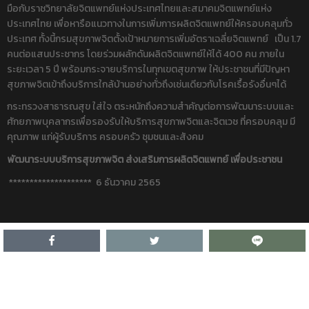
มือกับราชวิทยาลัยจิตแพทย์แห่งประเทศไทยและสมาคมจิตแพทย์แห่ง
ประเทศไทย เพื่อหารือแนวทางในการเพิ่มการผลิตจิตแพทย์ให้ครอบคลุมทั่ว
ประเทศ ทั้งนี้กรมสุขภาพจิตตั้งเป้าหมายการเพิ่มอัตราเฉลี่ยจิตแพทย์ เป็น 1.7
คนต่อแสนประชากร โดยร่วมผลักดันผลิตจิตแพทย์ให้ได้ 400 คน ภายใน
ระยะเวลา 5 ปี พร้อมกระจายบริการในทุกเขตสุขภาพ ให้ประชาชนที่มีปัญหา
สุขภาพจิตเข้าถึงบริการใกล้บ้านอย่างทั่วถึงเช่นเดียวกับโรคเรื้อรังอื่นๆได้
กระทรวงสาธารณสุข ใส่ใจ ตระหนักถึงความสำคัญต่อการพัฒนาระบบและ
ศักยภาพบุคลากรเพื่อรองรับให้บริการสุขภาพจิตและจิตเวช ที่ครอบคลุม มี
คุณภาพ แก่ผู้รับบริการ ครอบครัว ชุมชนและสังคม
พัฒนาระบบบริการสุขภาพจิต ส่งเสริมการผลิตจิตแพทย์ เพื่อประชาชน
******************** 6 ธันวาคม 2565
ก่อนหน้า
ต่อไป