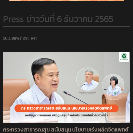
Press ข่าววันที่ 6 ธันวาคม 2565
วันเผยแพร่
ฮิต: 941
กระทรวงสาธารณสุข สนับสนุน นโยบายเร่งผลิตจิตแพทย์