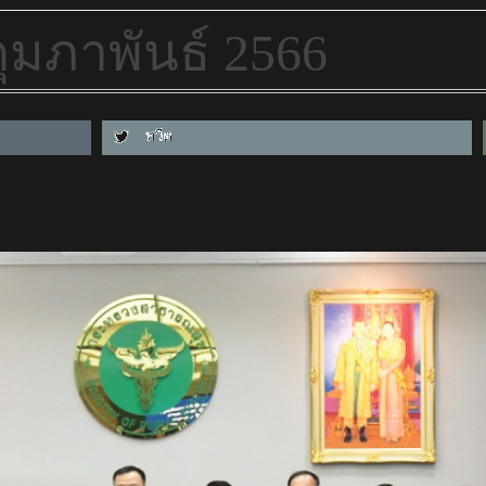
 กุมภาพันธ์ 2566
ทวีต