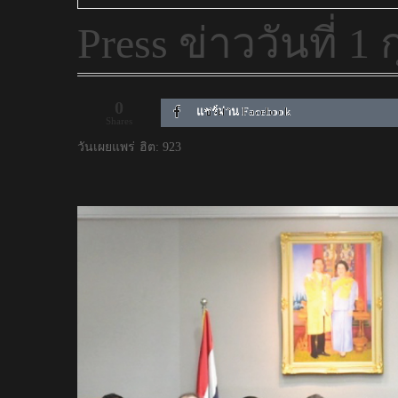
Press ข่าววันที่ 1
0
แชร์ผ่าน Facebook
Shares
วันเผยแพร่
ฮิต: 923