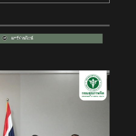
แชร์ผ่านไลน์