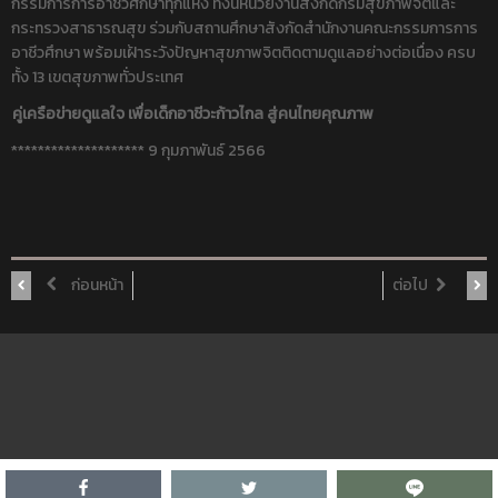
กรรมการการอาชีวศึกษาทุกแห่ง ทั้งนี้หน่วยงานสังกัดกรมสุขภาพจิตและ
กระทรวงสาธารณสุข ร่วมกับสถานศึกษาสังกัดสำนักงานคณะกรรมการการ
อาชีวศึกษา พร้อมเฝ้าระวังปัญหาสุขภาพจิตติดตามดูแลอย่างต่อเนื่อง ครบ
ทั้ง 13 เขตสุขภาพทั่วประเทศ
คู่เครือข่ายดูแลใจ เพื่อเด็กอาชีวะก้าวไกล สู่คนไทยคุณภาพ
******************** 9 กุมภาพันธ์ 2566
ก่อนหน้า
ต่อไป