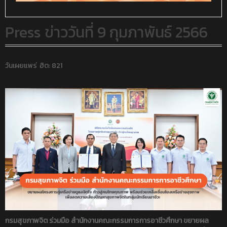
Press ข่าววันที่ 9 กุมภาพันธ์ 2566
วันเผยแพร่
ฮิต: 821
กรมสุขภาพจิต ร่วมมือ สำนักงานคณะกรรมการการอาชีวศึกษา ขยายผล