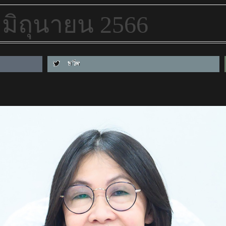
0 มิถุนายน 2566
ทวีต