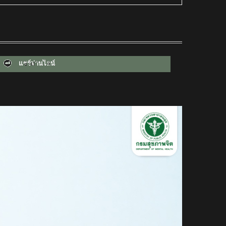
แชร์ผ่านไลน์