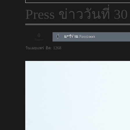
Press ข่าววันที่ 3
0
แชร์ผ่าน Facebook
Shares
วันเผยแพร่
ฮิต: 1268