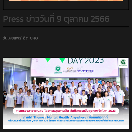
Press ข่าววันที่ 9 ตุลาคม 2566
วันเผยแพร่
ฮิต: 840