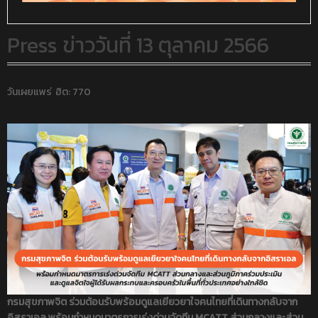
Press ข่าววันที่ 13 ตุลาคม 2566
วันเผยแพร่
ฮิต: 770
กรมสุขภาพจิต ร่วมต้อนรับพร้อมดูแลเยียวยาใจคนไทยที่เดินทางกลับจาก
อิสราเอล พร้อมกำหนดมาตรการเร่งด่วนจัดทีม MCATT ส่วนกลางและส่วน