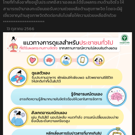
ไทยที่กำลังอาศัยอยู่ในประเทศอิสราเอลและได้รับผลกระทบด้านจิตใจ ให้
สามารถเข้ามาลงทะเบียนขอรับความช่วยเหลือด้านสุขภาพจิต โดยจะมีผู้
เชี่ยวชาญด้านสุขภาพจิตติดต่อกลับไปเพื่อให้ความช่วยเหลืออีกด้วย
***********************
13 ตุลาคม 2566