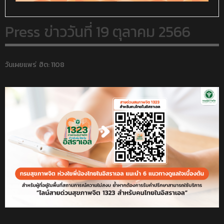
Press ข่าววันที่ 19 ตุลาคม 2566
วันเผยแพร่
ฮิต: 1108