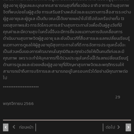
ผู้สูงอายุ ผู้ดูแลและบุคลากรสาธารณสุขที่เกี่ยวข้อง อาทิ อาการด้านสุขภาพ
จิตที่พบบ่อยในผู้สูงวัย การเสริมสร้างพลังใจและแนวทางการสื่อสารระหว่าง
ผู้สูงอายุและผู้ดูแล เป็นต้น ขณะนี้ได้ขยายผลนำไปใช้ไปยังเครือข่ายทั้ง 13
เขตสุขภาพแล้ว การจัดโครงการสร้างสุขภาวะทางใจเพื่อเป็นผู้สูงวัยที่มี
คุณค่าและมีความสุข ในครั้งนี้จึงจะมีการชี้แจงแนวทางการขับเคลื่อนการ
ดำเนินงานสุขภาพจิตผู้สูงอายุ และยังเป็นเวทีที่สื่อสารและแลกเปลี่ยนเรียนรู้
แนวทางการดูแลให้ผู้สูงอายุมีสุขภาวะทางใจที่ดี การจัดการประชุมครั้งนี้จะ
เป็นส่วนหนึ่งของการพัฒนาคนในทุกมิติและทุกช่วงวัยให้เป็นคนดีเก่งและมี
คุณภาพ เพราะจะทำให้บุคลากรที่ได้ร่วมประชุมในครั้งนี้ได้แลกเปลี่ยนเรียนรู้
ด้านการดูแลและช่วยเหลือผู้สูงอายุที่มีปัญหาสุขภาพจิตและพฤติกรรมให้
สามารถเข้าถึงการบริการและสามารถอยู่ในครอบครัวได้อย่างมีคุณภาพต่อ
ไป
********************
29
พฤศจิกายน 2566
ก่อนหน้า
ต่อไป