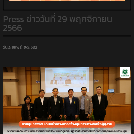
Press ข่าววันที่ 29 พฤศจิกายน
2566
วันเผยแพร่
ฮิต: 532