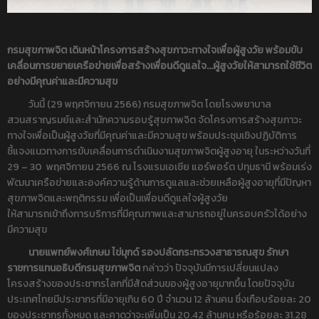
กรมสุขภาพจิต เดินหน้าโครงการสร้างสุขภาวะทางใจเพื่อผู้สูงวัย พร้อมขับ
เคลื่อนการขยายเครือข่ายเพื่อสร้างเพื่อนดีดูแลใจ...ผู้สูงวัยให้สามารถใช้ชีวิต
อย่างมีคุณค่าและมีความสุข
วันนี้ (29 พฤศจิกายน 2566) กรมสุขภาพจิต โดยโรงพยาบาล
สวนสราญรมย์และสำนักความรอบรู้สุขภาพจิต จัดโครงการสร้างสุขภาวะ
ทางใจเพื่อเป็นผู้สูงวัยที่มีคุณค่าและมีความสุข พร้อมประชุมเชิงปฏิบัติการ
ชี้แจงแนวทางการขับเคลื่อนการดำเนินงานสุขภาพจิตผู้สูงอายุ ในระหว่างวันที่
29 – 30 พฤศจิกายน 2566 ณ โรงแรมเอเชีย แอร์พอร์ต ปทุมธานี พร้อมเร่ง
พัฒนาเครือข่ายและองค์ความรู้ด้านการดูแลและช่วยเหลือผู้สูงอายุที่มีปัญหา
สุขภาพจิตและพฤติกรรม เพื่อเป็นเพื่อนดีดูแลใจผู้สูงวัย
ให้สามารถเข้าถึงการบริการที่มีคุณภาพและสามารถอยู่ในครอบครัวได้อย่าง
มีความสุข
นายแพทย์พงศ์เกษม ไข่มุกด์ รองปลัดกระทรวงสาธารณสุข รักษา
ราชการแทนอธิบดีกรมสุขภาพจิต
กล่าวว่า ปัจจุบันมีการเปลี่ยนแปลง
โครงสร้างของประชากรโลกที่มีสัดส่วนของผู้สูงอายุมากขึ้น โดยปัจจุบัน
ประเทศไทยมีประชากรที่มีอายุเกิน 60 ปี จำนวน 12 ล้านคน ซึ่งเกือบร้อยละ 20
ของประชากรทั้งหมด และคาดว่าจะเพิ่มเป็น 20.42 ล้านคน หรือร้อยละ 31.28