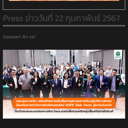
Press ข่าววันที่ 22 กุมภาพันธ์ 2567
วันเผยแพร่
ฮิต: 437