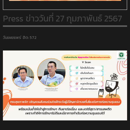
Press ข่าววันที่ 27 กุมภาพันธ์ 2567
วันเผยแพร่
ฮิต: 572