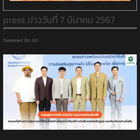
press ข่าววันที่ 7 มีนาคม 2567
วันเผยแพร่
ฮิต: 321