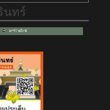
ินทร์
แชร์ผ่านไลน์