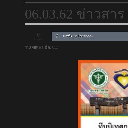
06.03.62 ข่าวสา
0
แชร์ผ่าน Facebook
Shares
วันเผยแพร่
ฮิต: 653