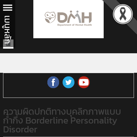
ความผิดปกติทางบุคลิกภาพแบบ
ก้ำกึ่ง Borderline Personality
Disorder