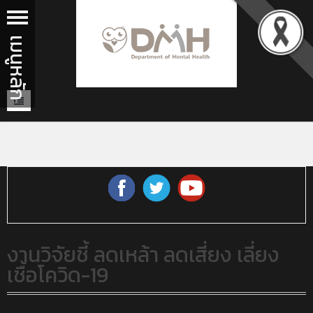
งานวิจัยชี้ ลดเหล้า ลดเสี่ยง เลี่ยง
เชื้อโควิด-19