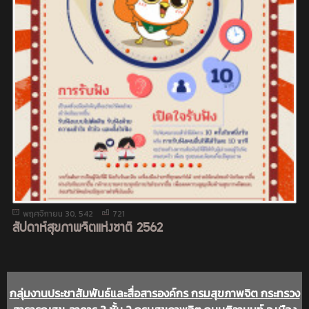
พฤศจิกายน 30, 542
721
สัปดาห์สุขภาพจิตแห่งชาติ 2562
กลุ่มงานประชาสัมพันธ์และสื่อสารองค์กร กรมสุขภาพจิต กระทรวง