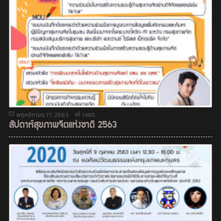
พฤศจิกายน 17, 2563
1485
สัปดาห์สุขภาพจิตแห่งชาติ 2563