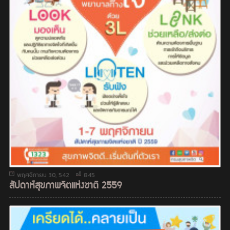
พฤศจิกายน 30, 542
845
สัปดาห์สุขภาพจิตแห่งชาติ 2559