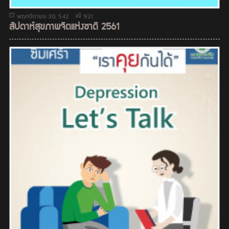
พฤศจิกายน 30, 542
921
สัปดาห์สุขภาพจิตแห่งชาติ 2561