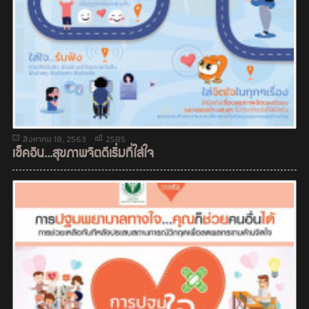
สิงหาคม 18, 2563
2585
เช็คอิน...สุขภาพจิตดีเริ่มที่ใส่ใจ