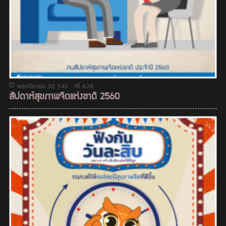
พฤศจิกายน 30, 542
626
สัปดาห์สุขภาพจิตแห่งชาติ 2560