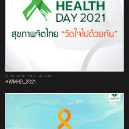
ตุลาคม 08, 2564
1484
#WMHD_2021