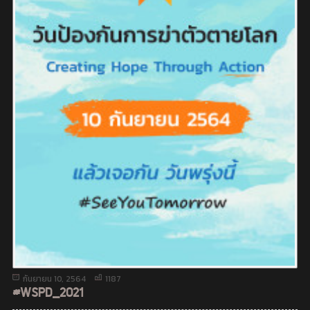
กันยายน 10, 2564
1187
#WSPD_2021