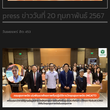
press ข่าววันที่ 20 กุมภาพันธ์ 2567
วันเผยแพร่
ฮิต: 453